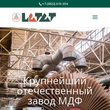
+7 (3822) 610-354
Крупнейший
отечественный
завод МДФ